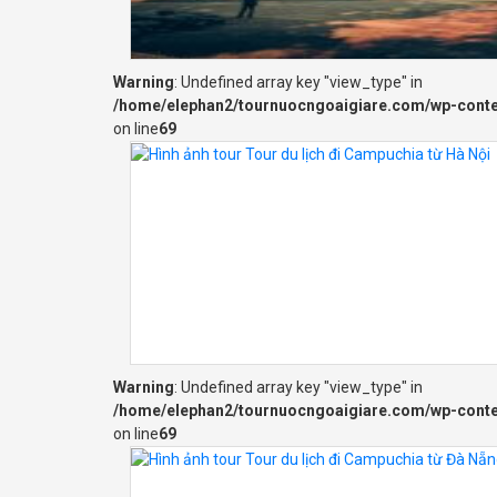
Warning
: Undefined array key "view_type" in
/home/elephan2/tournuocngoaigiare.com/wp-cont
on line
69
Warning
: Undefined array key "view_type" in
/home/elephan2/tournuocngoaigiare.com/wp-cont
on line
69