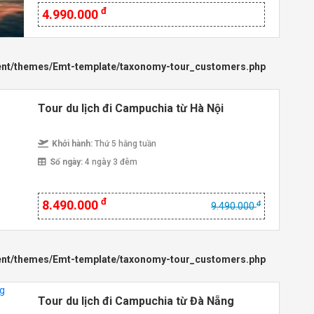
đ
4.990.000
ent/themes/Emt-template/taxonomy-tour_customers.php
Tour du lịch đi Campuchia từ Hà Nội
Khởi hành:
Thứ 5 hằng tuần
Số ngày:
4 ngày 3 đêm
đ
8.490.000
đ
9.490.000
ent/themes/Emt-template/taxonomy-tour_customers.php
Tour du lịch đi Campuchia từ Đà Nẵng