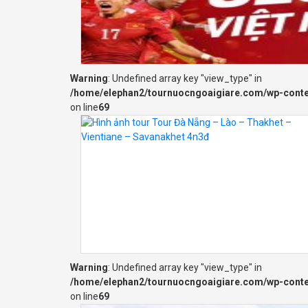
Warning
: Undefined array key "view_type" in
/home/elephan2/tournuocngoaigiare.com/wp-cont
on line
69
Warning
: Undefined array key "view_type" in
/home/elephan2/tournuocngoaigiare.com/wp-cont
on line
69