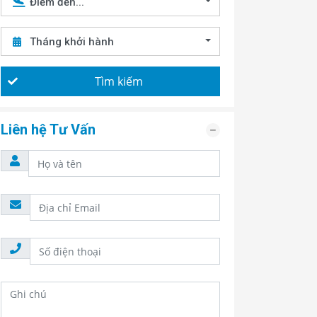
Điểm đến...
Tháng khởi hành
Tìm kiếm
Liên hệ Tư Vấn