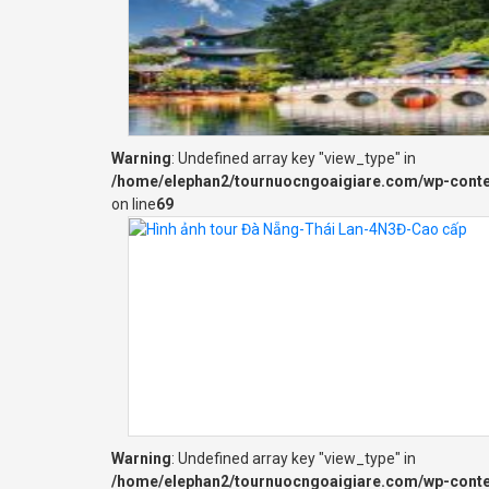
Warning
: Undefined array key "view_type" in
/home/elephan2/tournuocngoaigiare.com/wp-cont
on line
69
Warning
: Undefined array key "view_type" in
/home/elephan2/tournuocngoaigiare.com/wp-cont