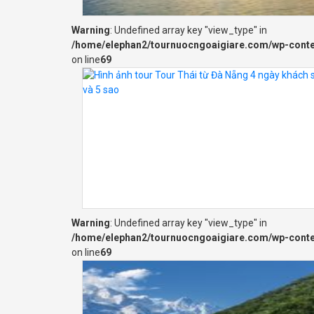
Warning
: Undefined array key "view_type" in
/home/elephan2/tournuocngoaigiare.com/wp-cont
on line
69
Warning
: Undefined array key "view_type" in
/home/elephan2/tournuocngoaigiare.com/wp-cont
on line
69