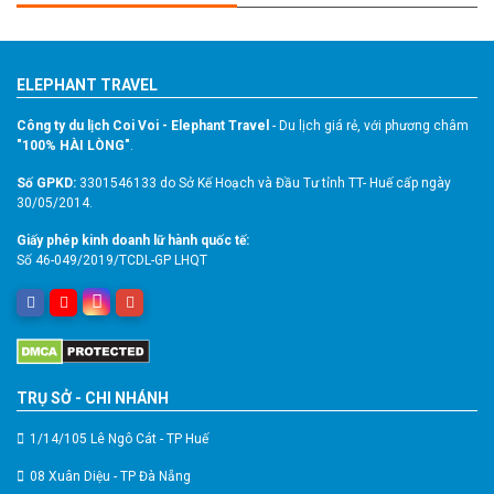
ELEPHANT TRAVEL
Công ty du lịch Coi Voi - Elephant Travel
- Du lịch giá rẻ, với phương châm
"100% HÀI LÒNG"
.
Số GPKD:
3301546133 do Sở Kế Hoạch và Đầu Tư tỉnh TT- Huế cấp ngày
30/05/2014.
Giấy phép kinh doanh lữ hành quốc tế:
Số 46-049/2019/TCDL-GP LHQT
TRỤ SỞ - CHI NHÁNH
1/14/105 Lê Ngô Cát - TP Huế
08 Xuân Diệu - TP Đà Nẵng