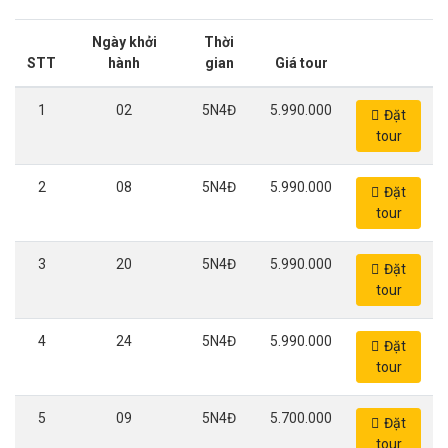
Ngày khởi
Thời
STT
hành
gian
Giá tour
1
02
5N4Đ
5.990.000
Đặt
tour
2
08
5N4Đ
5.990.000
Đặt
tour
3
20
5N4Đ
5.990.000
Đặt
tour
4
24
5N4Đ
5.990.000
Đặt
tour
5
09
5N4Đ
5.700.000
Đặt
tour