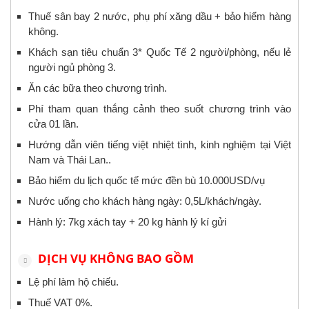
Thuế sân bay 2 nước, phụ phí xăng dầu + bảo hiểm hàng
không.
Khách sạn tiêu chuẩn 3* Quốc Tế 2 người/phòng, nếu lẻ
người ngủ phòng 3.
Ăn các bữa theo chương trình.
Phí tham quan thắng cảnh theo suốt chương trình vào
cửa 01 lần.
Hướng dẫn viên tiếng việt nhiệt tình, kinh nghiệm tại Việt
Nam và Thái Lan..
Bảo hiểm du lịch quốc tế mức đền bù 10.000USD/vụ
Nước uống cho khách hàng ngày: 0,5L/khách/ngày.
Hành lý: 7kg xách tay + 20 kg hành lý kí gửi
DỊCH VỤ KHÔNG BAO GỒM
Lệ phí làm hộ chiếu.
Thuế VAT 0%.