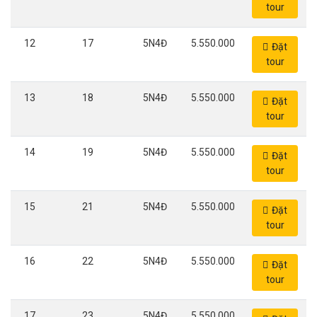
tour
12
17
5N4Đ
5.550.000
Đặt
tour
13
18
5N4Đ
5.550.000
Đặt
tour
14
19
5N4Đ
5.550.000
Đặt
tour
15
21
5N4Đ
5.550.000
Đặt
tour
16
22
5N4Đ
5.550.000
Đặt
tour
17
23
5N4Đ
5.550.000