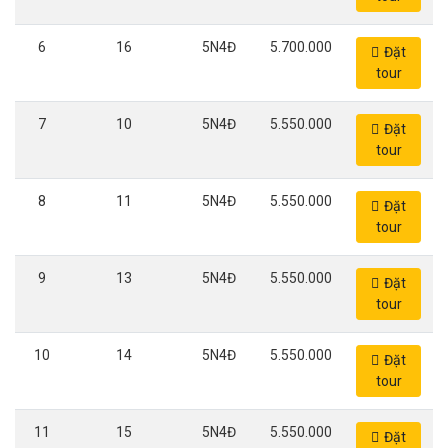
6
16
5N4Đ
5.700.000
Đặt
tour
7
10
5N4Đ
5.550.000
Đặt
tour
8
11
5N4Đ
5.550.000
Đặt
tour
9
13
5N4Đ
5.550.000
Đặt
tour
10
14
5N4Đ
5.550.000
Đặt
tour
11
15
5N4Đ
5.550.000
Đặt