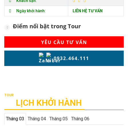
Khách sạn:
Ngày khởi hành:
LIÊN HỆ TƯ VẤN
Điểm nổi bật trong Tour
YÊU CẦU TƯ VẤN
0932.464.111
LỊCH KHỞI HÀNH
Tháng 03
Tháng 04
Tháng 05
Tháng 06