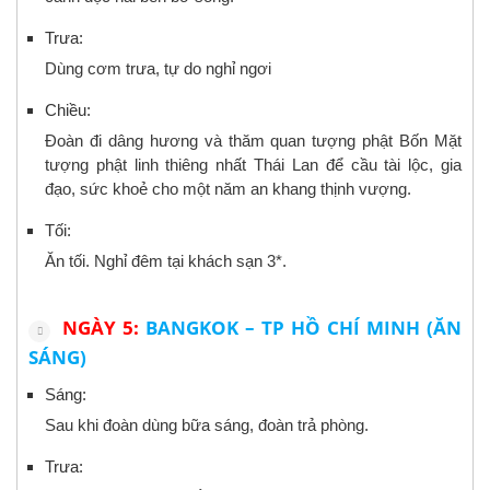
Trưa:
Dùng cơm trưa, tự do nghỉ ngơi
Chiều:
Đoàn đi dâng hương và thăm quan tượng phật Bốn Mặt
tượng phật linh thiêng nhất Thái Lan để cầu tài lộc, gia
đạo, sức khoẻ cho một năm an khang thịnh vượng.
Tối:
Ăn tối. Nghỉ đêm tại khách sạn 3*.
NGÀY 5:
BANGKOK – TP HỒ CHÍ MINH (ĂN
SÁNG)
Sáng:
Sau khi đoàn dùng bữa sáng, đoàn trả phòng.
Trưa: