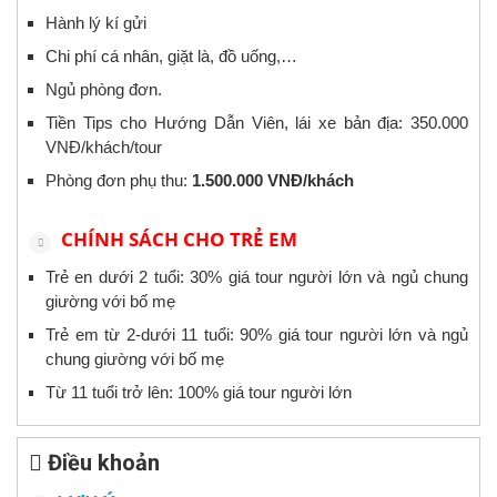
Hành lý kí gửi
Chi phí cá nhân, giặt là, đồ uống,…
Ngủ phòng đơn.
Tiền Tips cho Hướng Dẫn Viên, lái xe bản địa: 350.000
VNĐ/khách/tour
Phòng đơn phụ thu:
1.500.000 VNĐ/khách
CHÍNH SÁCH CHO TRẺ EM
Trẻ en dưới 2 tuổi: 30% giá tour người lớn và ngủ chung
giường với bố mẹ
Trẻ em từ 2-dưới 11 tuổi: 90% giá tour người lớn và ngủ
chung giường với bố mẹ
Từ 11 tuổi trở lên: 100% giá tour người lớn
Điều khoản