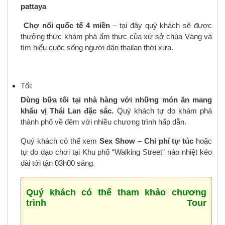
pattaya
Chợ nổi quốc tế 4 miền
– tại đây quý khách sẽ được
thưởng thức khám phá ẩm thực của xứ sở chùa Vàng và
tìm hiểu cuộc sống người dân thailan thời xưa.
Tối:
Dùng bữa tối tại nhà hàng với những món ăn mang
khẩu vị Thái Lan đặc sắc.
Quý khách tự do khám phá
thành phố về đêm với nhiều chương trình hấp dẫn.
Quý khách có thể xem
Sex Show – Chi phí tự túc
hoặc
tự do dạo chơi tại Khu phố “Walking Street” náo nhiệt kéo
dài tới tận 03h00 sáng.
Quý khách có thể tham khảo chương
trình Tour