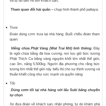
và tự do tắm hồ bơi Khách sạn,
Tham quan đồi hải quân –
chụp hình thành phố pattaya.
Trưa:
Đoàn dùng cơm trưa tại nhà hàng .Buổi chiều đoàn tham
quan:
Viếng chùa Phật Vàng (Wat Trai Mit) linh thiêng
. Đây
là ngôi chùa bằng đá hoa cương, nơi lưu giữ bức tượng
Phật Thích Ca bằng vàng nguyên khối lớn nhất thế giới,
cao 3m, nặng 5.500kg. Người địa phương cho rằng bức
tượng lớn nhất thế giới này biểu thị cho sự thịnh vượng và
thuần khiết cũng như sức mạnh và quyền năng
Tối:
Dùng cơm tối tại nhà hàng với lẩu Suki băng chuyền
tự chọn
Xe đưa đoàn về khách sạn, nhận phòng, tự do khám phá