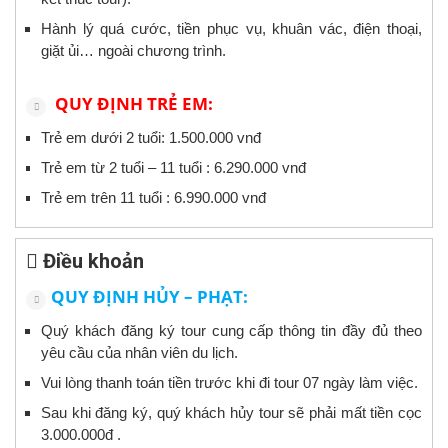
Hành lý quá cước, tiền phục vụ, khuân vác, điện thoại,
giặt ủi… ngoài chương trình.
QUY ĐỊNH TRẺ EM:
Trẻ em dưới 2 tuổi: 1.500.000 vnđ
Trẻ em từ 2 tuổi – 11 tuổi : 6.290.000 vnđ
Trẻ em trên 11 tuổi : 6.990.000 vnđ
Điều khoản
QUY ĐỊNH HỦY – PHẠT:
Quý khách đăng ký tour cung cấp thông tin đầy đủ theo
yêu cầu của nhân viên du lịch.
Vui lòng thanh toán tiền trước khi đi tour 07 ngày làm việc.
Sau khi đăng ký, quý khách hủy tour sẽ phải mất tiền cọc
3.000.000đ .