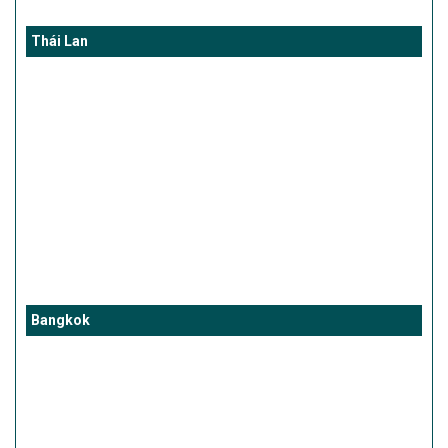
Thái Lan
Bangkok