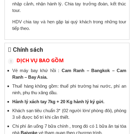
nhập cảnh, nhận hành lý. Chia tay trưởng đoàn, kết thúc
tour.
HDV chia tay và hẹn gặp lại quý khách trong những tour
tiếp theo.
Chính sách
DỊCH VỤ BAO GỒM
Vé máy bay khứ hồi :
Cam Ranh – Bangkok – Cam
Ranh – Bay Asia.
Thuế hàng không gồm: thuế phi trường hai nước, phí an
ninh, phụ thu xăng dầu.
Hành lý xách tay 7kg + 20 Kg hành lý ký gửi.
Khách sạn tiêu chuẩn 3* (02 người lớn/ phòng đôi), phòng
3 sẽ được bố trí khi cần thiết.
Chi phí ăn uống 7 bữa chính , trong đó có 1 bữa ăn tại tòa
nhà
Baiyoke
vé tham quan theo chương trình.