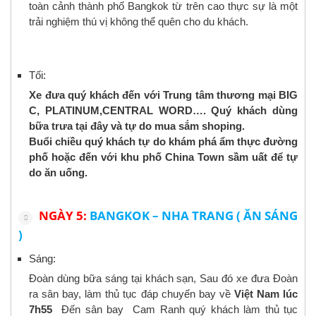
toàn cảnh thành phố Bangkok từ trên cao thực sự là một
trải nghiệm thú vị không thể quên cho du khách.
Tối:
Xe đưa quý khách đến với Trung tâm thương mại BIG
C, PLATINUM,CENTRAL WORD…. Quý khách dùng
bữa trưa tại đây và tự do mua sắm shoping.
Buổi chiều quý khách tự do khám phá ẩm thực đường
phố hoặc đến với khu phố China Town sầm uất để tự
do ăn uống.
NGÀY 5:
BANGKOK – NHA TRANG ( ĂN SÁNG
)
Sáng:
Đoàn dùng bữa sáng tại khách sạn, Sau đó xe đưa Đoàn
ra sân bay, làm thủ tục đáp chuyến bay về
Việt Nam lúc
7h55
Đến sân bay Cam Ranh quý khách làm thủ tục