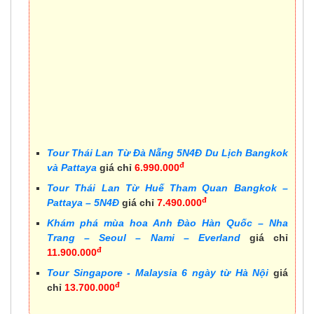
Tour Thái Lan Từ Đà Nẵng 5N4Đ Du Lịch Bangkok
đ
và Pattaya
giá chỉ
6.990.000
Tour Thái Lan Từ Huế Tham Quan Bangkok –
đ
Pattaya – 5N4Đ
giá chỉ
7.490.000
Khám phá mùa hoa Anh Đào Hàn Quốc – Nha
Trang – Seoul – Nami – Everland
giá chỉ
đ
11.900.000
Tour Singapore - Malaysia 6 ngày từ Hà Nội
giá
đ
chỉ
13.700.000