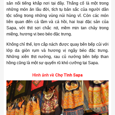
sản nổi tiếng khắp nơi tại đây. Thắng cố là một trong
những món ăn lâu đời, tích tụ bản sắc của người dân
tộc sống trong những vùng núi hùng vĩ. Còn các món
liên quan đến cá tầm và cá hồi, hai loại đặc sản của
Sapa, với thịt sợi chắc nịt, mềm mịn tan chảy trong
miệng, hương vị beo béo đặc trưng.
Không chỉ thế, lợn cắp nách được quay bên bếp củi với
lớp da giòn rụm và hương vị ngậy béo đặc trưng.
Những xiên thịt nướng, rau củ nướng bên bếp than
hồng cũng là một sự quyến rũ khó cưỡng tại Sapa.
Hình ảnh về
Chợ Tình Sapa