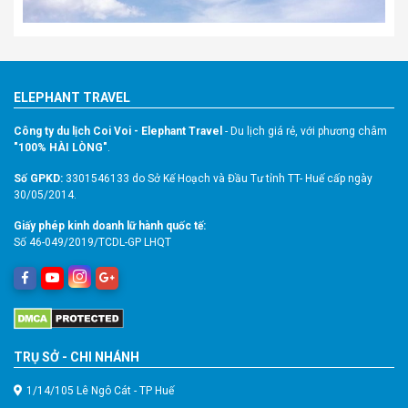
ELEPHANT TRAVEL
Công ty du lịch Coi Voi - Elephant Travel
- Du lịch giá rẻ, với phương châm
"100% HÀI LÒNG"
.
Số GPKD:
3301546133 do Sở Kế Hoạch và Đầu Tư tỉnh TT- Huế cấp ngày
30/05/2014.
Giấy phép kinh doanh lữ hành quốc tế:
Số 46-049/2019/TCDL-GP LHQT
TRỤ SỞ - CHI NHÁNH
1/14/105 Lê Ngô Cát - TP Huế