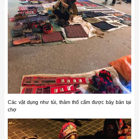
Các vật dụng như túi, thảm thổ cẩm được bày bán tại
chợ