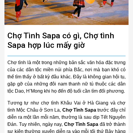
Chợ Tình Sapa có gì, Chợ tình
Sapa hợp lúc mấy giờ
Chợ tình là một trong những bản sắc văn hóa đặc trưng
của các dân tộc miền núi phía Bắc, nơi mà bạn khó có
thể tìm thấy ở bất kỳ đâu khác. Đây là không gian hội tụ,
gặp gỡ của những đôi nam thanh nữ tú thuộc các dân
tộc Dao, H’Mong khi họ đến độ tuổi cần tìm đối phương.
Tương tự như chợ tình Khâu Vai ở Hà Giang và chợ
tình Mộc Châu ở Sơn La,
Chợ Tình Sapa
trước đây chỉ
diễn ra một lần mỗi năm, thường là sau dịp Tết Nguyên
Đán. Tuy nhiên, ngày nay,
Chợ Tình Sapa
đã trở thành
sự kiện thường xuyên diễn ra vào mỗi tối thứ Bảy hàng