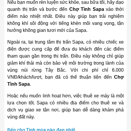
Nếu bạn muốn rèn luyện sức khỏe, sau bữa tối, hãy dạo
quanh thị trấn và bước đến
Chợ Tình Sapa
vào thời
điểm náo nhiệt nhất. Điều này giúp bạn trải nghiệm
không khí sôi động với tiếng khèn môi vang vọng, tận
hưởng không gian tươi mới của Sapa.
Ngoài ra, tại trung tâm thị trấn Sapa, có nhiều chiếc xe
điện được cung cấp để đưa du khách đến các điểm
tham quan gần trong thị trấn. Điều này không chỉ giúp
giảm khí thải mà còn bảo vệ môi trường trong lành của
vùng núi rừng Tây Bắc. Với chi phí chỉ 6.000
VNĐ/khách/lượt, bạn đã có thể thuận tiện đến
Chợ
Tình Sapa
.
Hoặc nếu muốn linh hoạt hơn, việc thuê xe máy là một
lựa chọn tốt. Sapa có nhiều địa điểm cho thuê xe và
dịch vụ giao xe tận nơi, giúp bạn dễ dàng khám phá
vùng đất này.
Đến chợ Tình mùa nào đẹp nhất