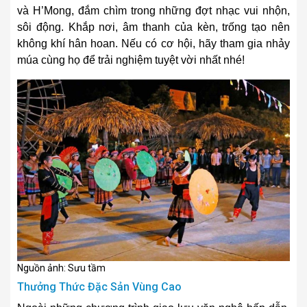
và H’Mong, đắm chìm trong những đợt nhạc vui nhộn,
sôi động. Khắp nơi, âm thanh của kèn, trống tạo nên
không khí hân hoan. Nếu có cơ hội, hãy tham gia nhảy
múa cùng họ để trải nghiệm tuyệt vời nhất nhé!
Nguồn ảnh: Sưu tầm
Thưởng Thức Đặc Sản Vùng Cao