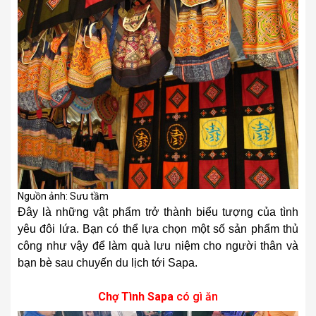
Nguồn ảnh: Sưu tầm
Đây là những vật phẩm trở thành biểu tượng của tình
yêu đôi lứa. Bạn có thể lựa chọn một số sản phẩm thủ
công như vậy để làm quà lưu niệm cho người thân và
bạn bè sau chuyến du lịch tới Sapa.
Chợ Tình Sapa
có gì ăn