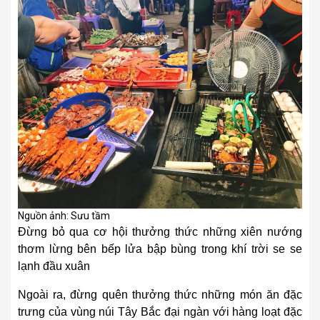
Nguồn ảnh: Sưu tầm
Đừng bỏ qua cơ hội thưởng thức những xiên nướng
thơm lừng bên bếp lửa bập bùng trong khí trời se se
lạnh đầu xuân
Ngoài ra, đừng quên thưởng thức những món ăn đặc
trưng của vùng núi Tây Bắc đại ngàn với hàng loạt đặc