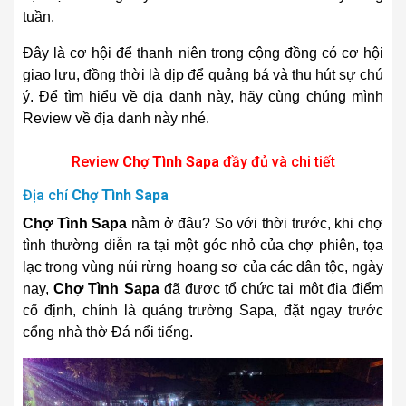
tuần.
Đây là cơ hội để thanh niên trong cộng đồng có cơ hội
giao lưu, đồng thời là dịp để quảng bá và thu hút sự chú
ý. Để tìm hiểu về địa danh này, hãy cùng chúng mình
Review về địa danh này nhé.
Review
Chợ Tình Sapa
đầy đủ và chi tiết
Địa chỉ
Chợ Tình Sapa
Chợ Tình Sapa
nằm ở đâu? So với thời trước, khi chợ
tình thường diễn ra tại một góc nhỏ của chợ phiên, tọa
lạc trong vùng núi rừng hoang sơ của các dân tộc, ngày
nay,
Chợ Tình Sapa
đã được tổ chức tại một địa điểm
cố định, chính là quảng trường Sapa, đặt ngay trước
cổng nhà thờ Đá nổi tiếng.