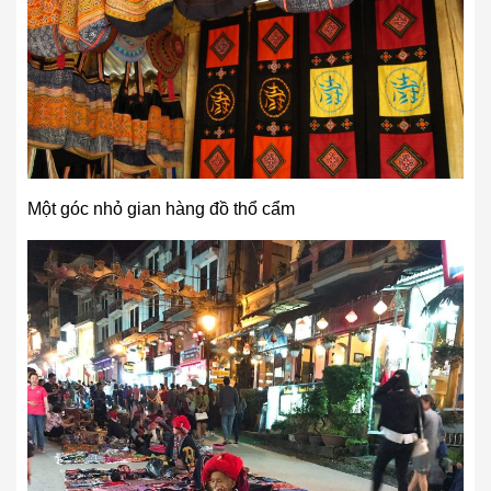
Một góc nhỏ gian hàng đồ thổ cẩm