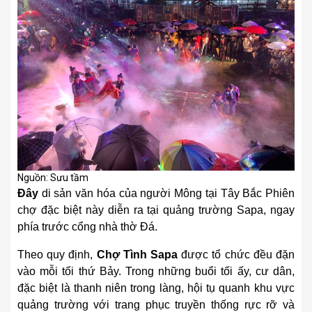
Nguồn: Sưu tầm
Đây
di sản văn hóa của người Mông tại Tây Bắc Phiên
chợ đặc biệt này diễn ra tại quảng trường Sapa, ngay
phía trước cổng nhà thờ Đá.
Theo quy định,
Chợ Tình Sapa
được tổ chức đều đặn
vào mỗi tối thứ Bảy. Trong những buổi tối ấy, cư dân,
đặc biệt là thanh niên trong làng, hội tụ quanh khu vực
quảng trường với trang phục truyền thống rực rỡ và