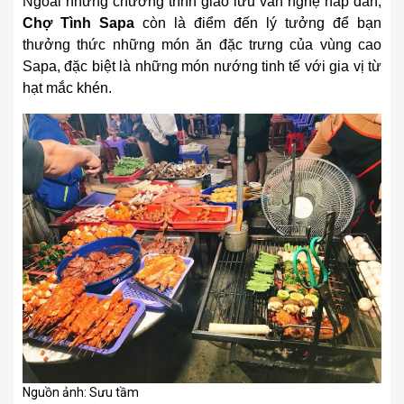
Ngoài những chương trình giao lưu văn nghệ hấp dẫn,
Chợ Tình Sapa
còn là điểm đến lý tưởng để bạn
thưởng thức những món ăn đặc trưng của vùng cao
Sapa, đặc biệt là những món nướng tinh tế với gia vị từ
hạt mắc khén.
Nguồn ảnh: Sưu tầm