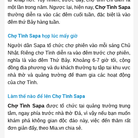
một lần trong năm. Ngược lại, hiện nay,
Chợ Tình Sapa
thường diễn ra vào các đêm cuối tuần, đặc biệt là vào
đêm thứ Bảy hàng tuần.
Chợ Tình Sapa
họp lúc mấy giờ
Người dân Sapa tổ chức chợ phiên vào mỗi sáng Chủ
Nhật. Riêng chợ Tình diễn ra vào đêm trước chợ phiên,
nghĩa là vào đêm Thứ Bảy. Khoảng 6-7 giờ tối, cộng
đồng địa phương và du khách thường tụ tập tại khu vực
nhà thờ và quảng trường để tham gia các hoạt động
của chợ Tình.
Làm thế nào để lên
Chợ Tình Sapa
Chợ Tình Sapa
được tổ chức tại quảng trường trung
tâm, ngay phía trước nhà thờ Đá, vì vậy nếu bạn muốn
khám phá không gian độc đáo này, việc đến thăm rất
đơn giản đấy, theo Mia.vn chia sẻ.