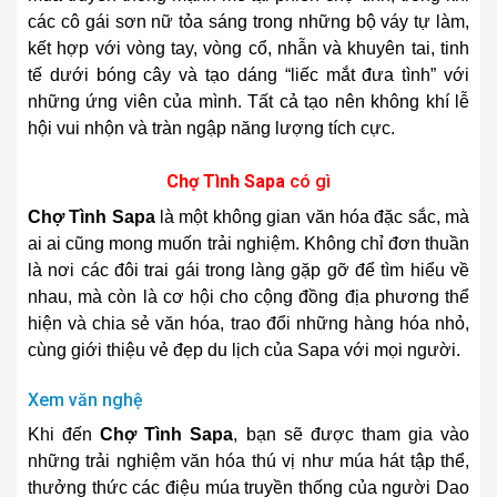
các cô gái sơn nữ tỏa sáng trong những bộ váy tự làm,
kết hợp với vòng tay, vòng cổ, nhẫn và khuyên tai, tinh
tế dưới bóng cây và tạo dáng “liếc mắt đưa tình” với
những ứng viên của mình. Tất cả tạo nên không khí lễ
hội vui nhộn và tràn ngập năng lượng tích cực.
Chợ Tình Sapa
có gì
Chợ Tình Sapa
là một không gian văn hóa đặc sắc, mà
ai ai cũng mong muốn trải nghiệm. Không chỉ đơn thuần
là nơi các đôi trai gái trong làng gặp gỡ để tìm hiểu về
nhau, mà còn là cơ hội cho cộng đồng địa phương thể
hiện và chia sẻ văn hóa, trao đổi những hàng hóa nhỏ,
cùng giới thiệu vẻ đẹp du lịch của Sapa với mọi người.
Xem văn nghệ
Khi đến
Chợ Tình Sapa
, bạn sẽ được tham gia vào
những trải nghiệm văn hóa thú vị như múa hát tập thể,
thưởng thức các điệu múa truyền thống của người Dao