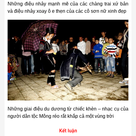
Những điệu nhảy mạnh mẽ của các chàng trai xứ bản
và điệu nhảy xoay ô e thẹn của các cô sơn nữ xinh đẹp
Những giai điệu du dương từ chiếc khèn – nhạc cụ của
người dân tộc Mông réo rắt khắp cả một vùng trời
Kết luận