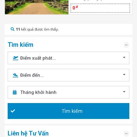
đ
0
11
kết quả được tìm thấy.
Tìm kiếm
Điểm xuất phát...
Điểm đến...
Tháng khởi hành
Tìm kiếm
Liên hệ Tư Vấn