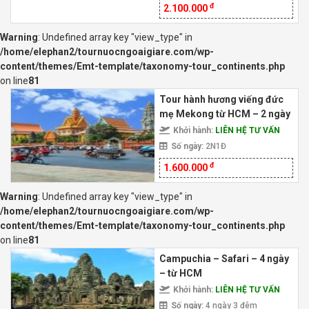
đ
2.100.000
Warning
: Undefined array key "view_type" in
/home/elephan2/tournuocngoaigiare.com/wp-
content/themes/Emt-template/taxonomy-tour_continents.php
on line
81
Tour hành hương viếng đức
mẹ Mekong từ HCM – 2 ngày
Khởi hành:
LIÊN HỆ TƯ VẤN
Số ngày:
2N1Đ
đ
1.600.000
Warning
: Undefined array key "view_type" in
/home/elephan2/tournuocngoaigiare.com/wp-
content/themes/Emt-template/taxonomy-tour_continents.php
on line
81
Campuchia – Safari – 4 ngày
– từ HCM
Khởi hành:
LIÊN HỆ TƯ VẤN
Số ngày:
4 ngày 3 đêm