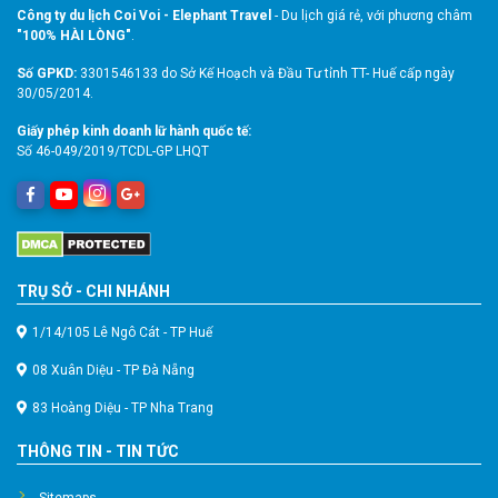
Công ty du lịch Coi Voi - Elephant Travel
- Du lịch giá rẻ, với phương châm
"100% HÀI LÒNG"
.
Số GPKD:
3301546133 do Sở Kế Hoạch và Đầu Tư tỉnh TT- Huế cấp ngày
30/05/2014.
Giấy phép kinh doanh lữ hành quốc tế:
Số 46-049/2019/TCDL-GP LHQT
TRỤ SỞ - CHI NHÁNH
1/14/105 Lê Ngô Cát - TP Huế
08 Xuân Diệu - TP Đà Nẵng
83 Hoàng Diệu - TP Nha Trang
THÔNG TIN - TIN TỨC