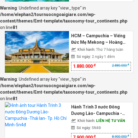
Warning
: Undefined array key "view_type" in
/home/elephan2/tournuocngoaigiare.com/wp-
content/themes/Emt-template/taxonomy-tour_continents.php
on line
81
HCM – Campuchia – Viếng
Đức Mẹ Mekong – Hoàng
Cung của nhà vua – mua sắm
Khởi hành:
Thứ 7 hằng tuần
tại Thủ Đô Phnompenh
Số ngày:
2 ngày 1 đêm
đ
đ
2.880.000
1.880.000
Warning
: Undefined array key "view_type" in
/home/elephan2/tournuocngoaigiare.com/wp-
content/themes/Emt-template/taxonomy-tour_continents.php
on line
81
Hành Trình 3 nước Đông
Dương Lào- Campuchia -
Thái lan- Tp. Hồ Chí Minh-
Khởi hành:
LIÊN HỆ TƯ VẤN
5n4đ
Số ngày:
5N4Đ
đ
đ
8.900.000
7.900.000