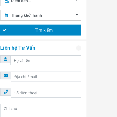
Điểm đến...
Tháng khởi hành
Tìm kiếm
Liên hệ Tư Vấn