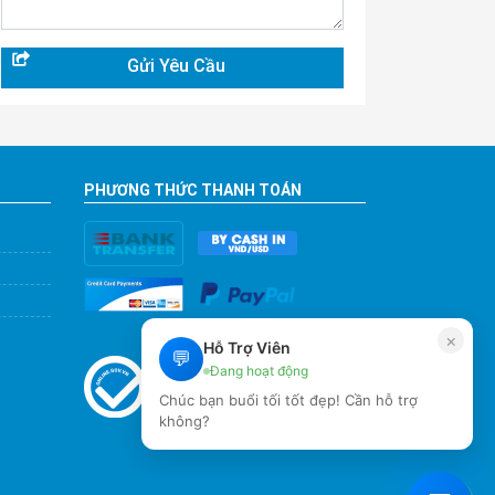
PHƯƠNG THỨC THANH TOÁN
×
Hỗ Trợ Viên
💬
Đang hoạt động
Chúc bạn buổi tối tốt đẹp! Cần hỗ trợ
không?