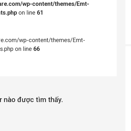
are.com/wp-content/themes/Emt-
ts.php
on line
61
are.com/wp-content/themes/Emt-
s.php on line
66
 nào được tìm thấy.