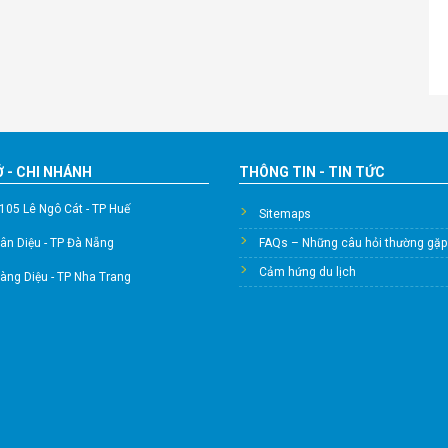
 - CHI NHÁNH
THÔNG TIN - TIN TỨC
105 Lê Ngô Cát - TP Huế
Sitemaps
ân Diệu - TP Đà Nẵng
FAQs – Những câu hỏi thường gặp
Cảm hứng du lịch
àng Diệu - TP Nha Trang