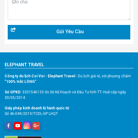
ELEPHANT TRAVEL
Công ty du lịch Coi Voi - Elephant Travel
- Du lịch giá rẻ, với phương châm
"100% HÀI LÒNG"
.
Số GPKD:
3301546133 do Sở Kế Hoạch và Đầu Tư tỉnh TT- Huế cấp ngày
30/05/2014.
Giấy phép kinh doanh lữ hành quốc tế:
Số 46-049/2019/TCDL-GP LHQT