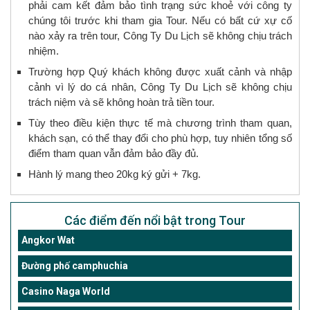
phải cam kết đảm bảo tình trạng sức khoẻ với công ty
chúng tôi trước khi tham gia Tour. Nếu có bất cứ xự cố
nào xảy ra trên tour, Công Ty Du Lịch sẽ không chịu trách
nhiệm.
Trường hợp Quý khách không được xuất cảnh và nhập
cảnh vì lý do cá nhân, Công Ty Du Lịch sẽ không chịu
trách niệm và sẽ không hoàn trả tiền tour.
Tùy theo điều kiện thực tế mà chương trình tham quan,
khách sạn, có thể thay đổi cho phù hợp, tuy nhiên tổng số
điểm tham quan vẫn đảm bảo đầy đủ.
Hành lý mang theo 20kg ký gửi + 7kg.
Các điểm đến nổi bật trong Tour
Angkor Wat
Đường phố camphuchia
Casino Naga World