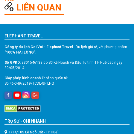
LIÊN QUAN
ELEPHANT TRAVEL
Công ty du lịch Coi Voi - Elephant Travel
- Du lịch giá rẻ, với phương châm
"100% HÀI LÒNG"
.
Số GPKD:
3301546133 do Sở Kế Hoạch và Đầu Tư tỉnh TT- Huế cấp ngày
30/05/2014.
Giấy phép kinh doanh lữ hành quốc tế:
Số 46-049/2019/TCDL-GP LHQT
TRỤ SỞ - CHI NHÁNH
1/14/105 Lê Ngô Cát - TP Huế