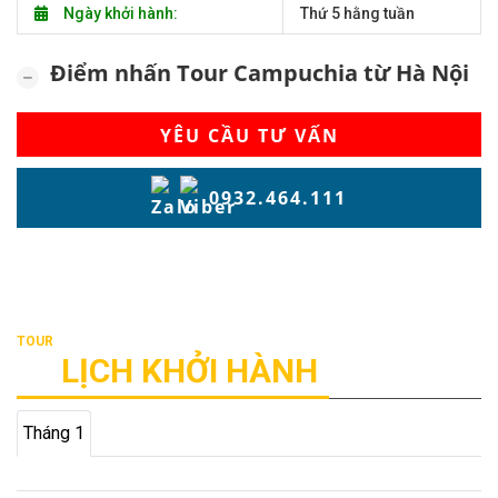
Ngày khởi hành:
Thứ 5 hằng tuần
Điểm nhấn Tour Campuchia từ Hà Nội
YÊU CẦU TƯ VẤN
0932.464.111
LỊCH KHỞI HÀNH
Tháng 1