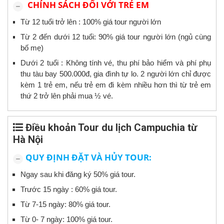
CHÍNH SÁCH ĐỐI VỚI TRẺ EM
Từ 12 tuổi trở lên : 100% giá tour người lớn
Từ 2 đến dưới 12 tuổi: 90% giá tour người lớn (ngủ cùng
bố mẹ)
Dưới 2 tuổi : Không tính vé, thu phí bảo hiểm và phí phụ
thu tàu bay 500.000đ, gia đình tự lo. 2 người lớn chỉ được
kèm 1 trẻ em, nếu trẻ em đi kèm nhiều hơn thì từ trẻ em
thứ 2 trở lên phải mua ½ vé.
Điều khoản Tour du lịch Campuchia từ
Hà Nội
QUY ĐỊNH ĐẶT VÀ HỦY TOUR:
Ngay sau khi đăng ký 50% giá tour.
Trước 15 ngày : 60% giá tour.
Từ 7-15 ngày: 80% giá tour.
Từ 0- 7 ngày: 100% giá tour.