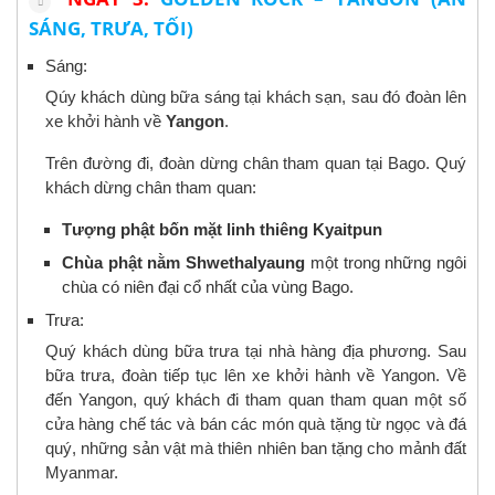
SÁNG, TRƯA, TỐI)
Sáng:
Qúy khách dùng bữa sáng tại khách sạn, sau đó đoàn lên
xe khởi hành về
Yangon
.
Trên đường đi, đoàn dừng chân tham quan tại Bago. Quý
khách dừng chân tham quan:
Tượng phật bốn mặt linh thiêng Kyaitpun
Chùa phật nằm Shwethalyaung
một trong những ngôi
chùa có niên đại cổ nhất của vùng Bago.
Trưa:
Quý khách dùng bữa trưa tại nhà hàng địa phương. Sau
bữa trưa, đoàn tiếp tục lên xe khởi hành về Yangon. Về
đến Yangon, quý khách đi tham quan tham quan một số
cửa hàng chế tác và bán các món quà tặng từ ngọc và đá
quý, những sản vật mà thiên nhiên ban tặng cho mảnh đất
Myanmar.