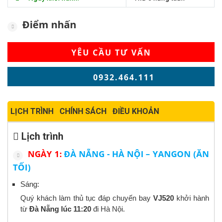
Điểm nhấn
YÊU CẦU TƯ VẤN
0932.464.111
LỊCH TRÌNH
CHÍNH SÁCH
ĐIỀU KHOẢN
Lịch trình
NGÀY 1:
ĐÀ NẴNG - HÀ NỘI – YANGON (ĂN
TỐI)
Sáng:
Quý khách làm thủ tục đáp chuyến bay
VJ520
khởi hành
từ
Đà Nẵng lúc 11:20
đi Hà Nội.