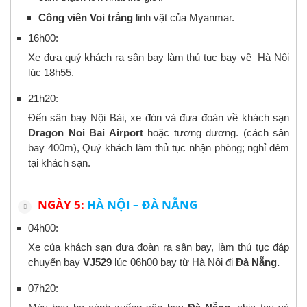
Công viên
Voi trắng
linh vật của Myanmar.
16h00:
Xe đưa quý khách ra sân bay làm thủ tục bay về Hà Nội
lúc 18h55.
21h20:
Đến sân bay Nội Bài, xe đón và đưa đoàn về khách sạn
Dragon Noi Bai Airport
hoặc tương đương. (cách sân
bay 400m), Quý khách làm thủ tục nhận phòng; nghỉ đêm
tại khách sạn.
NGÀY 5:
HÀ NỘI – ĐÀ NẴNG
04h00:
Xe của khách sạn đưa đoàn ra sân bay, làm thủ tục đáp
chuyến bay
VJ529
lúc 06h00 bay từ Hà Nội đi
Đà Nẵng.
07h20: