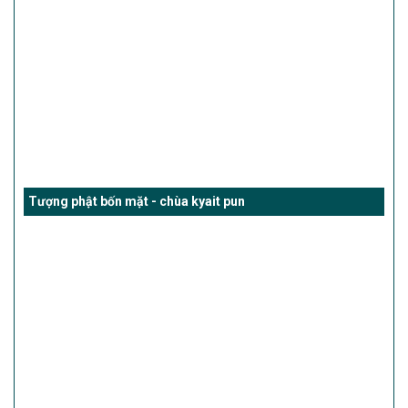
Tượng phật bốn mặt - chùa kyait pun