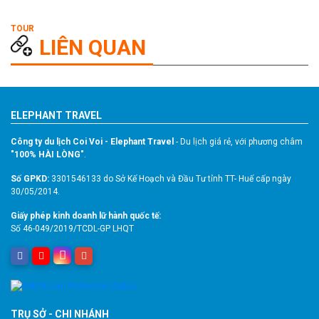
LIÊN QUAN
ELEPHANT TRAVEL
Công ty du lịch Coi Voi - Elephant Travel
- Du lịch giá rẻ, với phương châm
"100% HÀI LÒNG"
.
Số GPKD:
3301546133 do Sở Kế Hoạch và Đầu Tư tỉnh TT- Huế cấp ngày
30/05/2014.
Giấy phép kinh doanh lữ hành quốc tế:
Số 46-049/2019/TCDL-GP LHQT
TRỤ SỞ - CHI NHÁNH