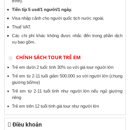
trình).
Tiền típ 5 usd/1 người/1 ngày.
Visa nhập cảnh cho người quốc tịch nước ngoài.
Thuế VAT.
Các chi phí khác không được nhắc đến trong phần dịch
vụ bao gồm.
CHÍNH SÁCH TOUR TRẺ EM
Trẻ em dưới 2 tuổi: tính 30% so với giá tour người lớn
Trẻ em từ 2-11 tuổi giảm 500.000 so với người lớn (chung
giường bố/mẹ)
Trẻ em từ 2-11 tuổi tính như người lớn nếu ngủ giường
riêng
Trẻ em trên 12 tuổi tính giá tour như người lớn
Điều khoản