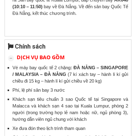
(10:10 – 11:50)
bay về Đà Nẵng. Về đến sân bay Quốc Tế
Đà Nẵng, kết thúc chương trình.
Chính sách
DỊCH VỤ BAO GỒM
Vé máy bay quốc tế 2 chặng
: ĐÀ NẴNG – SINGAPORE
/ MALAYSIA – ĐÀ NẴNG
(7 kí xách tay – hành lí kí gửi
chiều đi 15 kg – hành lí kí gửi chiều về 20 kg)
Phí, lệ phí sân bay 3 nước
Khách sạn tiêu chuẩn 3 sao Quốc tế tại Singapore và
Malacca và khách sạn 4 sao tại Kuala Lumpur, phòng 2
người (trong trường hợp lẻ nam hoặc nữ, ngủ phòng 3),
hướng dẫn viên ngủ chung với khách
Xe đưa đón theo lịch trình tham quan