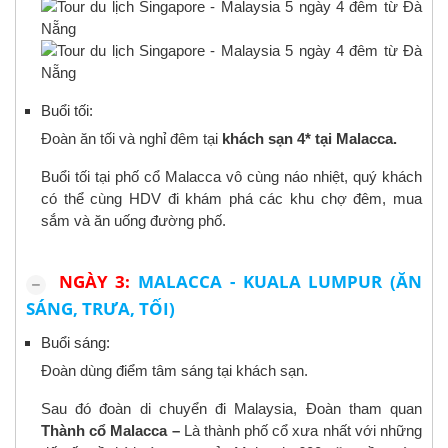
Buổi tối:
Đoàn ăn tối và nghỉ đêm tại
khách sạn 4* tại Malacca.
Buổi tối tại phố cổ Malacca vô cùng náo nhiệt, quý khách
có thể cùng HDV đi khám phá các khu chợ đêm, mua
sắm và ăn uống đường phố.
NGÀY 3:
MALACCA - KUALA LUMPUR (ĂN
SÁNG, TRƯA, TỐI)
Buổi sáng:
Đoàn dùng điểm tâm sáng tại khách sạn.
Sau đó đoàn di chuyển đi Malaysia, Đoàn tham quan
Thành cổ Malacca –
Là thành phố cổ xưa nhất với những