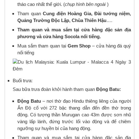
tháo cao nhất thế giới. (
chụp hình bên ngoài
)
Tham quan
Cung điện Hoàng Gia, Đài tưởng niệm,
Quảng Trường Độc Lập, Chùa Thiên Hậu
….
Tham quan và mua sắm tại cửa hàng đặc sản địa
phương và cửa hàng Socola nổi tiếng.
Mua sắm tham quan tại
Gem Shop
– cửa hàng đá quý
nổi tiếng
Buổi trưa:
Sau bữa trưa đoàn khởi hành tham quan
Động Batu:
Động Batu
– nơi thờ đạo Hindu thiêng liêng của người
Ấn Độ cổ với 272 bậc thang dẫn đến đền thờ trong
động. Có tượng thần Murugan cao 43m được sơn nhũ
vàng lấp lánh, đứng trước lối vào động và để chiêm
ngưỡng sự huyền bí của hang động.
Tham quan và mua sắm tại cửa hàng đặc sản địa