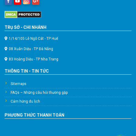
TRỤ SỞ - CHI NHÁNH
1/14/105 Lê Ngô Cát - TP Huế
08 Xuân Diệu - TP Đà Nẵng
83 Hoàng Diệu - TP Nha Trang
THÔNG TIN - TIN TỨC
Sitemaps
FAQs – Những câu hỏi thường gặp
Cảm hứng du lịch
PHƯƠNG THỨC THANH TOÁN
Hỗ Trợ Viên
Đang hoạt động