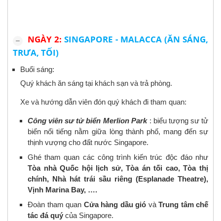
NGÀY 2:
SINGAPORE - MALACCA (ĂN SÁNG,
TRƯA, TỐI)
Buổi sáng:
Quý khách ăn sáng tại khách sạn và trả phòng.
Xe và hướng dẫn viên đón quý khách đi tham quan:
Công viên sư tử biển Merlion Park
: biểu tượng sư tử
biển nổi tiếng nằm giữa lòng thành phố, mang đến sự
thịnh vượng cho đất nước Singapore.
Ghé tham quan các công trình kiến trúc độc đáo như
Tòa nhà Quốc hội lịch sử, Tòa án tối cao, Tòa thị
chính, Nhà hát trái sầu riêng (Esplanade Theatre),
Vịnh Marina Bay, ….
Đoàn tham quan
Cửa hàng dầu gió
và
Trung tâm chế
tác đá quý
của Singapore.