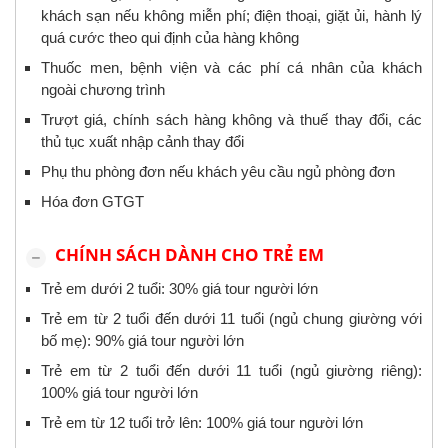
khách sạn nếu không miễn phí; điện thoại, giặt ủi, hành lý
quá cước theo qui định của hàng không
Thuốc men, bệnh viện và các phí cá nhân của khách
ngoài chương trình
Trượt giá, chính sách hàng không và thuế thay đổi, các
thủ tục xuất nhập cảnh thay đổi
Phụ thu phòng đơn nếu khách yêu cầu ngủ phòng đơn
Hóa đơn GTGT
CHÍNH SÁCH DÀNH CHO TRẺ EM
Trẻ em dưới 2 tuổi: 30% giá tour người lớn
Trẻ em từ 2 tuổi đến dưới 11 tuổi (ngủ chung giường với
bố mẹ): 90% giá tour người lớn
Trẻ em từ 2 tuổi đến dưới 11 tuổi (ngủ giường riêng):
100% giá tour người lớn
Trẻ em từ 12 tuổi trở lên: 100% giá tour người lớn