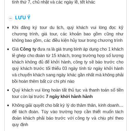
tính thứ 7, chủ nhật và các ngày lễ, tết khác
LƯU Ý
Khi đăng ký tour du lịch, quý khách vui lòng đọc kỹ
chương trình, giá tour, các khoản bao gồm cũng như
không bao gồm, các điều kiện hủy tour trong chương trình
Giá
Công ty
đưa ra là giá trung bình áp dụng cho 1 khách
lẻ ghép cho đoàn từ 15 khách, trong trường hợp số lượng
khách không đủ để khởi hành, công ty sẽ báo trước cho
quý khách trước tối thiểu 03 ngày tính từ ngày khởi hành
và chuyển khách sang ngày khác gần nhất mà không phải
bồi hoàn thêm bất cứ chi phí nào
Quý khách vui lòng hoàn tất thủ tục và thanh toán số tiền
tour còn lại trước
7 ngày khởi hành hành
Không giải quyết cho bất kỳ lý do thăm thân, kinh doanh…
để tách đoàn. Tùy vào trường hợp cần thiết muốn tách
đoàn khách phải báo trước với công ty và chịu phí theo
quy định