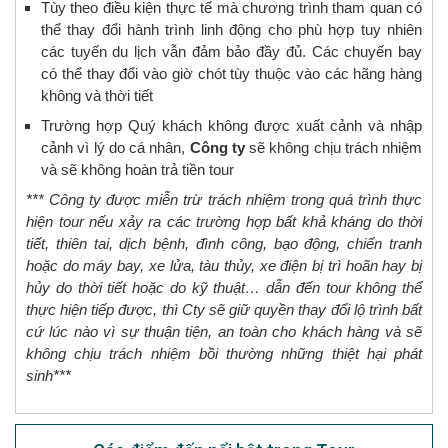
Tùy theo điều kiện thực tế mà chương trình tham quan có
thể thay đổi hành trình linh động cho phù hợp tuy nhiên
các tuyến du lịch vẫn đảm bảo đầy đủ. Các chuyến bay
có thể thay đổi vào giờ chót tùy thuộc vào các hãng hàng
không và thời tiết
Trường hợp Quý khách không được xuất cảnh và nhập
cảnh vì lý do cá nhân,
Công ty
sẽ không chịu trách nhiệm
và sẽ không hoàn trả tiền tour
*** Công ty được miễn trừ trách nhiệm trong quá trình thực
hiện tour nếu xảy ra các trường hợp bất khả kháng do thời
tiết, thiên tai, dịch bệnh, đình công, bạo động, chiến tranh
hoặc do máy bay, xe lửa, tàu thủy, xe điện bị trì hoãn hay bị
hủy do thời tiết hoặc do kỹ thuật… dẫn đến tour không thể
thực hiện tiếp được, thì Cty sẽ giữ quyền thay đổi lộ trình bất
cứ lúc nào vì sự thuận tiện, an toàn cho khách hàng và sẽ
không chịu trách nhiệm bồi thường những thiệt hại phát
sinh***