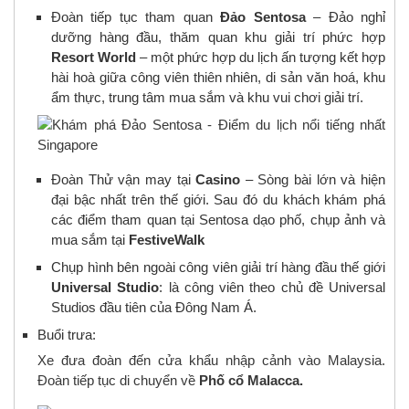
Đoàn tiếp tục tham quan
Đảo Sentosa
– Đảo nghỉ
dưỡng hàng đầu, thăm quan khu giải trí phức hợp
Resort World
– một phức hợp du lịch ấn tượng kết hợp
hài hoà giữa công viên thiên nhiên, di sản văn hoá, khu
ẩm thực, trung tâm mua sắm và khu vui chơi giải trí.
Đoàn Thử vận may tại
Casino
– Sòng bài lớn và hiện
đại bậc nhất trên thế giới. Sau đó du khách khám phá
các điểm tham quan tại Sentosa dạo phố, chụp ảnh và
mua sắm tại
FestiveWalk
Chụp hình bên ngoài công viên giải trí hàng đầu thế giới
Universal Studio
: là công viên theo chủ đề Universal
Studios đầu tiên của Đông Nam Á.
Buổi trưa:
Xe đưa đoàn đến cửa khẩu nhập cảnh vào Malaysia.
Đoàn tiếp tục di chuyển về
Phố cổ Malacca.