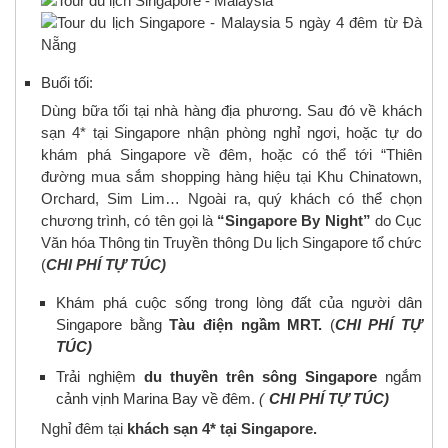
Buổi tối:
Dùng bữa tối tại nhà hàng địa phương. Sau đó về khách
sạn 4* tại Singapore nhận phòng nghỉ ngơi, hoặc tự do
khám phá Singapore về đêm, hoặc có thể tới “Thiên
đường mua sắm shopping hàng hiệu tại Khu Chinatown,
Orchard, Sim Lim… Ngoài ra, quý khách có thể chọn
chương trình, có tên gọi là
“Singapore By Night”
do Cục
Văn hóa Thông tin Truyền thông Du lịch Singapore tổ chức
(
CHI PHÍ TỰ TÚC)
Khám phá cuộc sống trong lòng đất của người dân
Singapore bằng
Tàu điện ngầm MRT.
(
CHI PHÍ TỰ
TÚC)
Trải nghiệm
du thuyền trên sông Singapore
ngắm
cảnh vịnh Marina Bay về đêm.
(
CHI PHÍ TỰ TÚC)
Nghỉ đêm tại
khách sạn 4* tại Singapore.